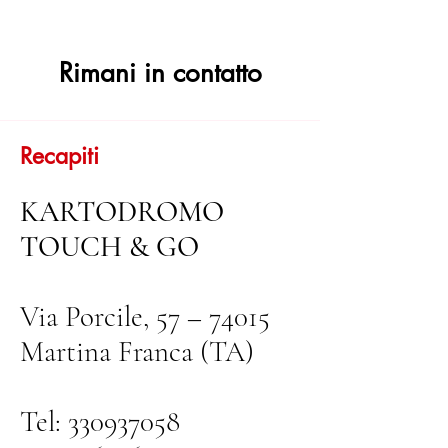
Rimani in contatto
Recapiti
KARTODROMO
TOUCH & GO
Via Porcile, 57 – 74015
Martina Franca (TA)
Tel:
330937058