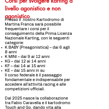
Corsi per svolgere karting a
livello agonistico e non
agonistico
Presso il nostro Kartodromo di
Martina Franca sarà possibile
frequentare i corsi per il
conseguimento della Prima Licenza
Nazionale Karting, con le seguenti
categorie:
K BABY (Preagonistica) – dai 6 agli
8 anni
K MINI – dai 9 ai 12 anni
KG – dai 12 ai 14 anni
KF – dai 14 ai 15 anni
KE – dai 15 anni in su
Il corso federale è il passaggio
fondamentale e indispensabile per
accedere all’attività racing e alle
competizioni ufficiali.
Dal 2025 nasce la collaborazione
tra Fabio Caravella e il kartodromo
Touch and Go, dando vita alla