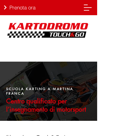
Prenota ora
SCUOLA KARTING A MARTINA
FRANCA
Centro qualificato per
l’insegnamento di motorsport