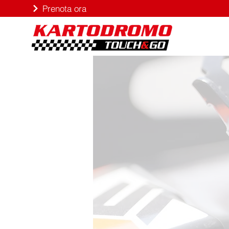
Prenota ora