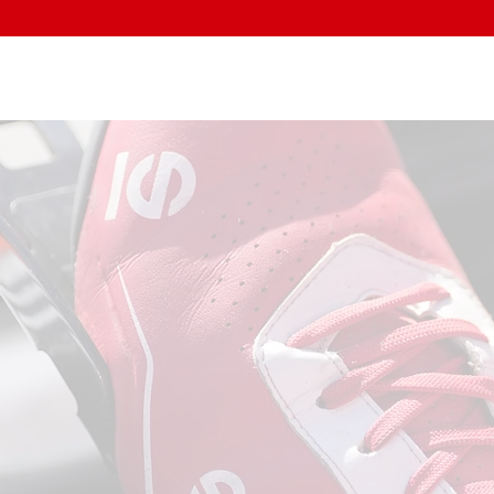
Home
Chi siamo
Servizi
Post Gara