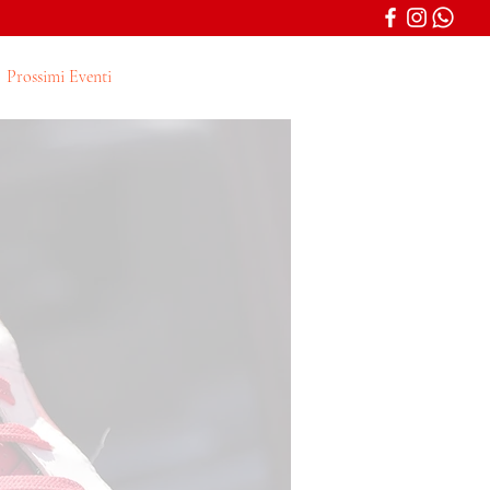
Prossimi Eventi
Prenotazioni
Registrazione
Contatti