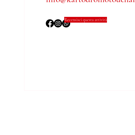
Recensisci questa attività