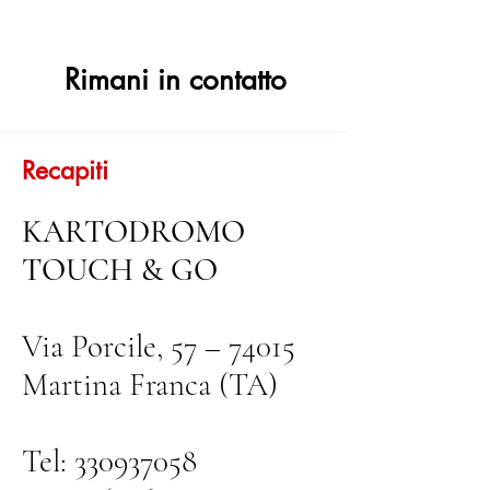
Rimani in contatto
Recapiti
KARTODROMO
TOUCH & GO
Via Porcile, 57 – 74015
Martina Franca (TA)
Tel:
330937058