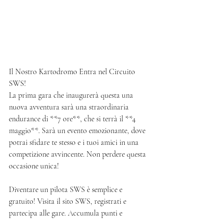
Il Nostro Kartodromo Entra nel Circuito 
SWS!
La prima gara che inaugurerà questa una 
nuova avventura sarà una straordinaria 
endurance di **7 ore**, che si terrà il **4 
maggio**. Sarà un evento emozionante, dove 
potrai sfidare te stesso e i tuoi amici in una 
competizione avvincente. Non perdere questa 
occasione unica!
Diventare un pilota SWS è semplice e 
gratuito! Visita il sito SWS, registrati e 
partecipa alle gare. Accumula punti e 