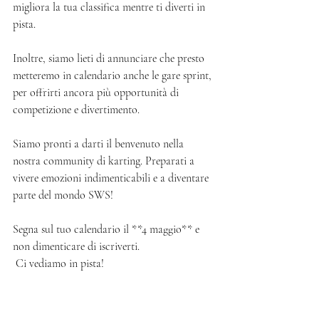
migliora la tua classifica mentre ti diverti in 
pista.
Inoltre, siamo lieti di annunciare che presto 
metteremo in calendario anche le gare sprint, 
per offrirti ancora più opportunità di 
competizione e divertimento.
Siamo pronti a darti il benvenuto nella 
nostra community di karting. Preparati a 
vivere emozioni indimenticabili e a diventare 
parte del mondo SWS!
Segna sul tuo calendario il **4 maggio** e 
non dimenticare di iscriverti. 
 Ci vediamo in pista!